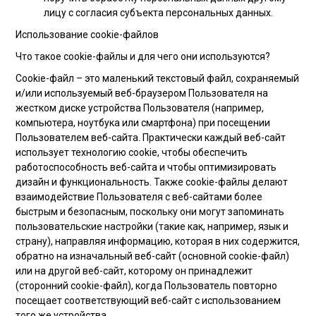
лицу с согласия субъекта персональных данных.
Использование cookie-файлов
Что такое cookie-файлы и для чего они используются?
Cookie-файл – это маленький текстовый файл, сохраняемый
и/или используемый веб-браузером Пользователя на
жестком диске устройства Пользователя (например,
компьютера, ноутбука или смартфона) при посещении
Пользователем веб-сайта. Практически каждый веб-сайт
использует технологию cookie, чтобы обеспечить
работоспособность веб-сайта и чтобы оптимизировать
дизайн и функциональность. Также cookie-файлы делают
взаимодействие Пользователя с веб-сайтами более
быстрым и безопасным, поскольку они могут запоминать
пользовательские настройки (такие как, например, язык и
страну), направляя информацию, которая в них содержится,
обратно на изначальный веб-сайт (основной cookie-файл)
или на другой веб-сайт, которому он принадлежит
(сторонний cookie-файл), когда Пользователь повторно
посещает соответствующий веб-сайт с использованием
того же устройства.