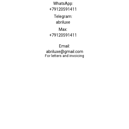
WhatsApp:
+79120591411
Telegram:
abriluxe
Max:
+79120591411
Email:
abriluxe@gmail.com
For letters and invoicing