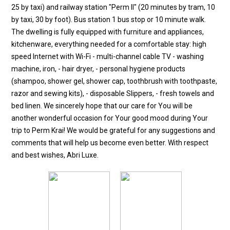
25 by taxi) and railway station "Perm II" (20 minutes by tram, 10
by taxi, 30 by foot). Bus station 1 bus stop or 10 minute walk.
The dwelling is fully equipped with furniture and appliances,
kitchenware, everything needed for a comfortable stay: high
speed Internet with Wi-Fi - multi-channel cable TV - washing
machine, iron, - hair dryer, - personal hygiene products
(shampoo, shower gel, shower cap, toothbrush with toothpaste,
razor and sewing kits), - disposable Slippers, - fresh towels and
bed linen. We sincerely hope that our care for You will be
another wonderful occasion for Your good mood during Your
trip to Perm Krai! We would be grateful for any suggestions and
comments that will help us become even better. With respect
and best wishes, Abri Luxe.