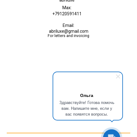
abriluxe
Max:
+79120591411
Email:
abriluxe@gmail.com
For letters and invoicing
Ольга
Здравствуйте! Готова помочь
вам. Напишите мне, если у
вас появятся вопросы.