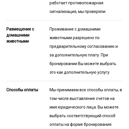
работает противопожарная
сигнализация, мы проверяли.
Размещение с
Проживание с домашними
домашними
животными разрешено по
животными
предварительному согласованию и
за дополнительную плату. При
бронировании Вы можете выбрать
это как дополнительную услугу.
Способы оплаты
Мы принимаем все способы оплаты, в
том числе выставление счетов на
имя юридического лица. Вы можете
выбрать соответствующий способ
оплаты на форме бронирования.