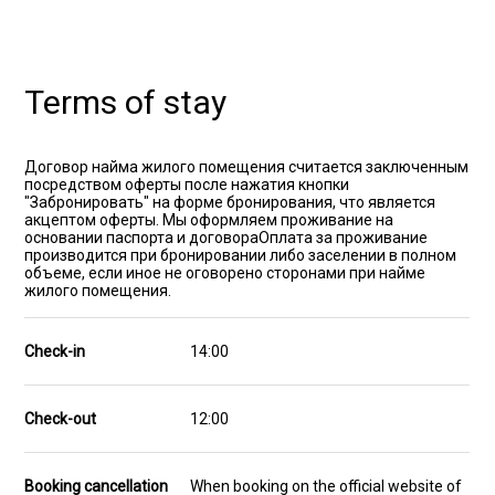
Terms of stay
Договор найма жилого помещения считается заключенным
посредством оферты после нажатия кнопки
"Забронировать" на форме бронирования, что является
акцептом оферты. Мы оформляем проживание на
основании паспорта и договораОплата за проживание
производится при бронировании либо заселении в полном
объеме, если иное не оговорено сторонами при найме
жилого помещения.
Check-in
14:00
Check-out
12:00
Booking cancellation
When booking on the official website of