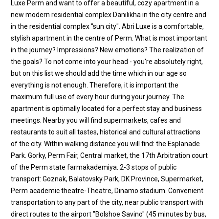
Luxe Perm and want to offer a beautiful, cozy apartment in a
new modern residential complex Danilikha in the city centre and
in the residential complex "sun city". Abri Luxe is a comfortable,
stylish apartment in the centre of Perm. What is most important
in the journey? Impressions? New emotions? The realization of
the goals? To not come into your head - you're absolutely right,
but on this list we should add the time which in our age so
everything is not enough. Therefore, it is important the
maximum full use of every hour during your journey. The
apartment is optimally located for a perfect stay and business
meetings. Nearby you will find supermarkets, cafes and
restaurants to suit all tastes, historical and cultural attractions
of the city. Within walking distance you will find: the Esplanade
Park. Gorky, Perm Fair, Central market, the 17th Arbitration court
of the Perm state farmakademiya. 2-3 stops of public
transport: Goznak, Balatovsky Park, DK Province, Supermarket,
Perm academic theatre-Theatre, Dinamo stadium. Convenient
transportation to any part of the city, near public transport with
direct routes to the airport "Bolshoe Savino" (45 minutes by bus,