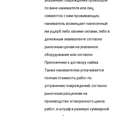
указанные повреждения произошли
по вине нанимателя или лиц,
совместно с ним проживающих,
наниматель возмещает нанесенный
им ущерб либо своими силами, либо в
денежным эквиваленте согласно
рыночным ценам на указанное
оборудование или согласно
Приложению к договору найма.
Также нанимателем уплачивается
полная стоимость работ по
устранению повреждений, согласно
рыночным расценкам на
производство оговоренного цикла
работ, и штраф в размере суммарной