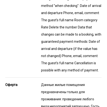
method "when checking": Date of arrival
and departure Phone, email, comment
The guest's full name Room category
Rate Delete the number Data that
changes can be made to a booking, with
guaranteed payment methods: Date of
arrival and departure (if the value has
not changed) Phone, email, comment
The guest's full name Cancellation is
possible with any method of payment.
Оферта
Данные жилые помещения
предназначены только для
проживания: проведение любого
вида мероприятий запрещено. Гость