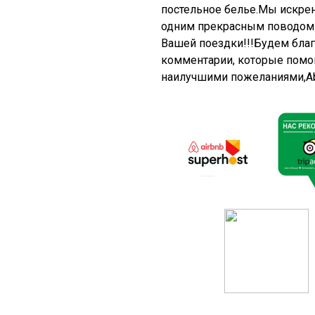
постельное белье.Мы искренн
одним прекрасным поводом 
Вашей поездки!!!Будем бла
комментарии, которые помог
наилучшими пожеланиями,Ab