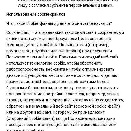
лицу с согласия субъекта персональных данных.
Использование cookie-файлов
Что такое cookie-файлы и для чего они используются?
Cookie-файл – это маленький текстовый файл, сохраняемый
и/или используемый веб-браузером Пользователя на
жестком диске устройства Пользователя (например,
компьютера, ноутбука или смартфона) при посещении
Пользователем веб-сайта. Практически каждый веб-сайт
использует технологию cookie, чтобы обеспечить
работоспособность веб-сайта и чтобы оптимизировать
дизайн и функциональность. Также cookie-файлы делают
взаимодействие Пользователя с веб-сайтами более
быстрым и безопасным, поскольку они могут запоминать
пользовательские настройки (такие как, например, язык и
страну), направляя информацию, которая в них содержится,
обратно на изначальный веб-сайт (основной cookie-файл)
или на другой веб-сайт, которому он принадлежит
(сторонний cookie-файл), когда Пользователь повторно
посещает соответствующий веб-сайт с использованием
того же устройства.