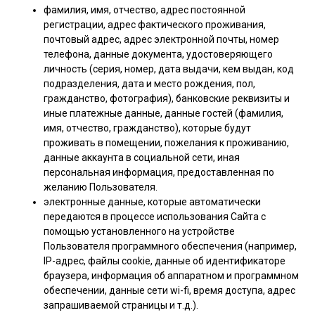
фамилия, имя, отчество, адрес постоянной
регистрации, адрес фактического проживания,
почтовый адрес, адрес электронной почты, номер
телефона, данные документа, удостоверяющего
личность (серия, номер, дата выдачи, кем выдан, код
подразделения, дата и место рождения, пол,
гражданство, фотография), банковские реквизиты и
иные платежные данные, данные гостей (фамилия,
имя, отчество, гражданство), которые будут
проживать в помещении, пожелания к проживанию,
данные аккаунта в социальной сети, иная
персональная информация, предоставленная по
желанию Пользователя.
электронные данные, которые автоматически
передаются в процессе использования Сайта с
помощью установленного на устройстве
Пользователя программного обеспечения (например,
IP-адрес, файлы cookie, данные об идентификаторе
браузера, информация об аппаратном и программном
обеспечении, данные сети wi-fi, время доступа, адрес
запрашиваемой страницы и т.д.).