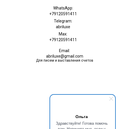
WhatsApp:
+79120591411
Telegram:
abriluxe
Max:
+79120591411
Email:
abriluxe@gmail.com
Для писем и выставления счетов
Ольга
Здравствуйте! Готова помочь
вам. Напишите мне, если у