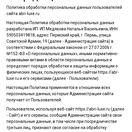
Политика обработки персональных данных пользователей
сайта abri-luxe.ru
Настоящая Политика обработки персональных данных
разработана ИП ИП Медякова Наталья Васильевна, ИНН
590503419818, адрес: Пермский край, г. Пермь, улица
Советской Армии, 19 (далее - Администрация сайта) в
соответствии с Федеральным законом от 27.07.2006 г.
№152-ФЗ «О персональных данных», иными нормативно-
правовыми актами в области персональных данных и
определяет порядок обработки и защиты информации о
физических лицах, пользующихся веб-сайтом https://abr-
luxe.ru и его сервисами (далее - Пользователи).
Настоящая Политика применяется в отношении всех
персональных данных, которые Администрация сайта
получает от Пользователей.
Пользователи, используя веб-сайт https://abri-luxe.ru (далее
- Сайт) и его сервисы, сообщив Администрации сайта свои
персональные данные, в том числе при посредничестве
третьих лиц, признают свое согласие на обработку