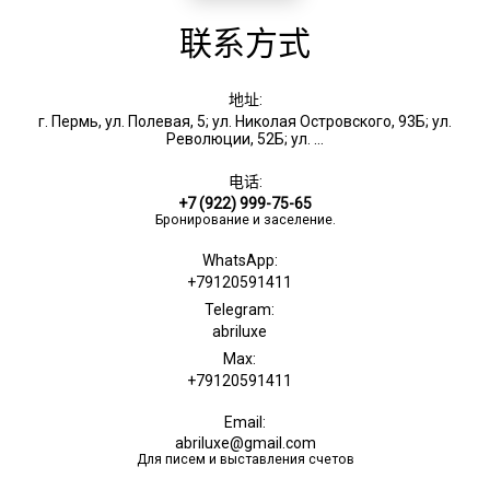
联系方式
地址:
г. Пермь, ул. Полевая, 5; ул. Николая Островского, 93Б; ул.
Революции, 52Б; ул. ...
电话:
+7 (922) 999-75-65
Бронирование и заселение.
WhatsApp:
+79120591411
Telegram:
abriluxe
Max:
+79120591411
Email:
abriluxe@gmail.com
Для писем и выставления счетов