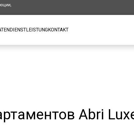
люции,
ATEN
DIENSTLEISTUNG
KONTAKT
ртаментов Abri Luxe