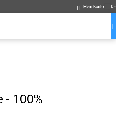
Mein Konto
DE
 - 100%